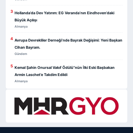
3
Hollanda’da Dev Yatırım: EG Veranda’nın Eindhoven’daki
Büyük Açılışı
Almanya
4
Avrupa Devrekliler Derneği’nde Bayrak Değişimi: Yeni Başkan
Cihan Bayram.
Gündem
5
Kemal Şahin Onursal Vakıf Ödülü”nün İlki Eski Başbakan
Armin Laschet’e Takdim Edildi
Almanya