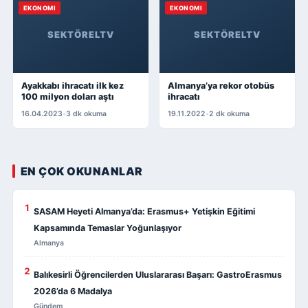
EKONOMI
EKONOMI
SEKTÖRELTV
SEKTÖRELTV
Ayakkabı ihracatı ilk kez
Almanya’ya rekor otobüs
100 milyon doları aştı
ihracatı
16.04.2023
•
3 dk okuma
19.11.2022
•
2 dk okuma
EN ÇOK OKUNANLAR
1
SASAM Heyeti Almanya’da: Erasmus+ Yetişkin Eğitimi
Kapsamında Temaslar Yoğunlaşıyor
Almanya
2
Balıkesirli Öğrencilerden Uluslararası Başarı: GastroErasmus
2026’da 6 Madalya
Gündem