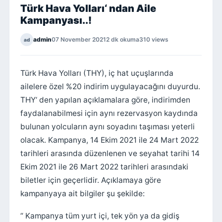
Türk Hava Yolları‘ ndan Aile
Kampanyası..!
admin
07 November 2021
2 dk okuma
310 views
ad
Türk Hava Yolları (THY), iç hat uçuşlarında
ailelere özel %20 indirim uygulayacağını duyurdu.
THY‘ den yapılan açıklamalara göre, indirimden
faydalanabilmesi için aynı rezervasyon kaydında
bulunan yolcuların aynı soyadını taşıması yeterli
olacak. Kampanya, 14 Ekim 2021 ile 24 Mart 2022
tarihleri arasında düzenlenen ve seyahat tarihi 14
Ekim 2021 ile 26 Mart 2022 tarihleri arasındaki
biletler için geçerlidir. Açıklamaya göre
kampanyaya ait bilgiler şu şekilde:
“ Kampanya tüm yurt içi, tek yön ya da gidiş