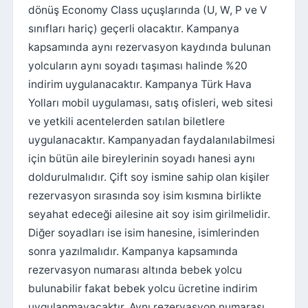
dönüş Economy Class uçuşlarında (U, W, P ve V
sınıfları hariç) geçerli olacaktır. Kampanya
kapsamında aynı rezervasyon kaydında bulunan
yolcuların aynı soyadı taşıması halinde %20
indirim uygulanacaktır. Kampanya Türk Hava
Yolları mobil uygulaması, satış ofisleri, web sitesi
ve yetkili acentelerden satılan biletlere
uygulanacaktır. Kampanyadan faydalanılabilmesi
için bütün aile bireylerinin soyadı hanesi aynı
doldurulmalıdır. Çift soy ismine sahip olan kişiler
rezervasyon sırasında soy isim kısmına birlikte
seyahat edeceği ailesine ait soy isim girilmelidir.
Diğer soyadları ise isim hanesine, isimlerinden
sonra yazılmalıdır. Kampanya kapsamında
rezervasyon numarası altında bebek yolcu
bulunabilir fakat bebek yolcu ücretine indirim
uygulanmayacaktır. Aynı rezervasyon numarası