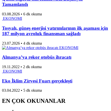
Tamamlandı
03.08.2026
•
6 dk okuma
EKONOMI
Tosyalı, güneş enerjisi yatırımlarının ilk aşaması için
187 milyon avroluk finansman sağladı
23.07.2026
•
4 dk okuma
EKONOMI
Almanya’ya rekor otobüs ihracatı
19.11.2022
•
2 dk okuma
EKONOMI
Eko İklim Zirvesi Fuarı gerçekleşti
03.04.2022
•
5 dk okuma
EN ÇOK OKUNANLAR