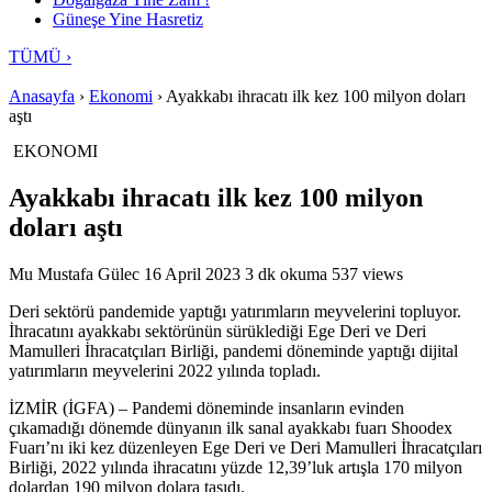
Güneşe Yine Hasretiz
TÜMÜ ›
Anasayfa
›
Ekonomi
›
Ayakkabı ihracatı ilk kez 100 milyon doları
aştı
EKONOMI
Ayakkabı ihracatı ilk kez 100 milyon
doları aştı
Mu
Mustafa Gülec
16 April 2023
3 dk okuma
537 views
Deri sektörü pandemide yaptığı yatırımların meyvelerini topluyor.
İhracatını ayakkabı sektörünün sürüklediği Ege Deri ve Deri
Mamulleri İhracatçıları Birliği, pandemi döneminde yaptığı dijital
yatırımların meyvelerini 2022 yılında topladı.
İZMİR (İGFA) – Pandemi döneminde insanların evinden
çıkamadığı dönemde dünyanın ilk sanal ayakkabı fuarı Shoodex
Fuarı’nı iki kez düzenleyen Ege Deri ve Deri Mamulleri İhracatçıları
Birliği, 2022 yılında ihracatını yüzde 12,39’luk artışla 170 milyon
dolardan 190 milyon dolara taşıdı.