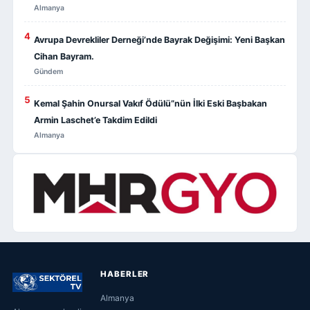
Almanya
4
Avrupa Devrekliler Derneği’nde Bayrak Değişimi: Yeni Başkan
Cihan Bayram.
Gündem
5
Kemal Şahin Onursal Vakıf Ödülü”nün İlki Eski Başbakan
Armin Laschet’e Takdim Edildi
Almanya
HABERLER
Almanya