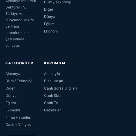
Almanya merkezli
Bilim / Teknoloji
Sektörel TV,
Diğer
Türkiye ve
Dünya
dünyadan sektör
Eğitim
ve firma
Ekonomi
haberlerini tek
çatı altında
sunuyor.
KATEGORİLER
KURUMSAL
Almanya
Anasayfa
Bilim / Teknoloji
Bize Ulaşın
Diğer
Canlı Borsa Bilgileri
Dünya
Canlı Skor
Eğitim
Canlı Tv
Ekonomi
Gazeteler
Firma Haberleri
Gastro Dünyasi