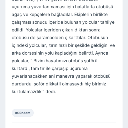
uçuruma yuvarlanmaması için halatlarla otobüsü
ağaç ve kepçelere bağladılar. Ekiplerin birlikte
çalışması sonucu içeride bulunan yolcular tahliye
edildi. Yolcular içeriden çıkarıldıktan sonra
otobüsü de şarampolden çıkarttılar. Otobüsün
içindeki yolcular, tırın hızlı bir şekilde geldiğini ve
arka dorsesinin yolu kapladığını belirtti. Ayrıca
yolcular, “ Bizim hayatımızı otobüs şoförü
kurtardı, tam tır ile çarpışıp uçuruma
yuvarlanacakken ani manevra yaparak otobüsü
durdurdu. şoför dikkatli olmasaydı hiç birimiz
kurtulamazdık.“ dedi.
#Gündem