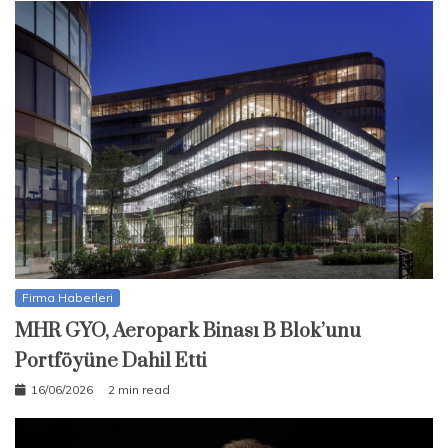
Firma Haberleri
MHR GYO, Aeropark Binası B Blok’unu
Portföyüne Dahil Etti
16/06/2026
2 min read