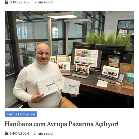
03/01/2025
5 min read
Firma Haberleri
Hanibana.com Avrupa Pazarına Açılıyor!
14/04/2024
2 min read