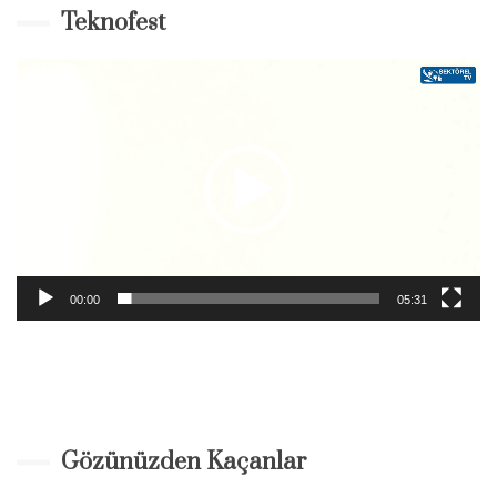
Teknofest
Video-
Player
00:00
05:31
Gözünüzden Kaçanlar