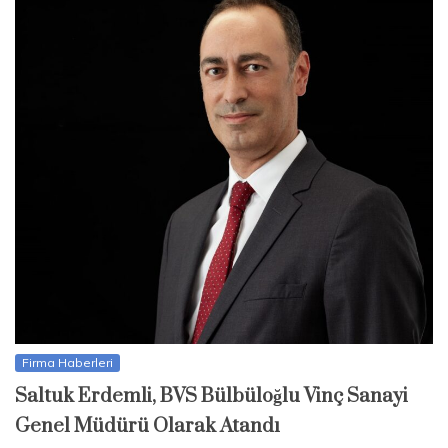
Firma Haberleri
Saltuk Erdemli, BVS Bülbüloğlu Vinç Sanayi
Genel Müdürü Olarak Atandı