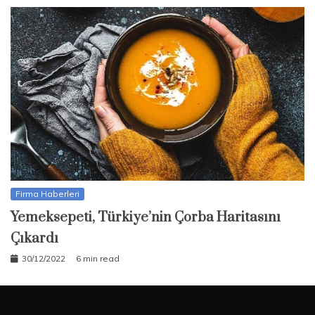
Firma Haberleri
Yemeksepeti, Türkiye’nin Çorba Haritasını
Çıkardı
30/12/2022
6 min read