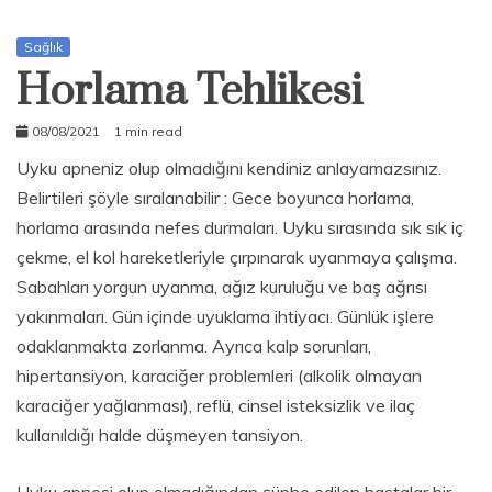
Sağlık
Horlama Tehlikesi
08/08/2021
1 min read
admin
Uyku apneniz olup olmadığını kendiniz anlayamazsınız.
Belirtileri şöyle sıralanabilir : Gece boyunca horlama,
horlama arasında nefes durmaları. Uyku sırasında sık sık iç
çekme, el kol hareketleriyle çırpınarak uyanmaya çalışma.
Sabahları yorgun uyanma, ağız kuruluğu ve baş ağrısı
yakınmaları. Gün içinde uyuklama ihtiyacı. Günlük işlere
odaklanmakta zorlanma. Ayrıca kalp sorunları,
hipertansiyon, karaciğer problemleri (alkolik olmayan
karaciğer yağlanması), reflü, cinsel isteksizlik ve ilaç
kullanıldığı halde düşmeyen tansiyon.