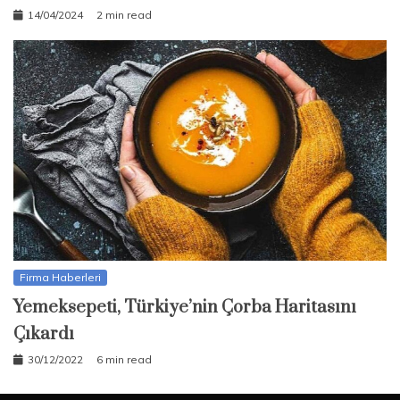
14/04/2024
2 min read
Firma Haberleri
Yemeksepeti, Türkiye’nin Çorba Haritasını
Çıkardı
30/12/2022
6 min read