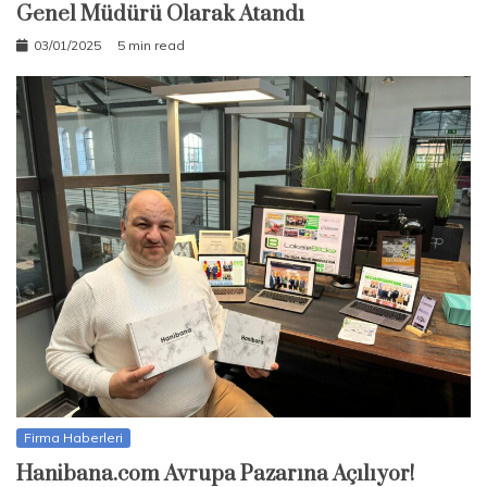
Genel Müdürü Olarak Atandı
03/01/2025
5 min read
Firma Haberleri
Hanibana.com Avrupa Pazarına Açılıyor!