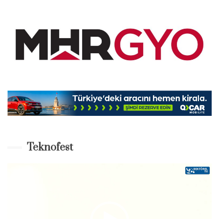
Teknofest
Video-
Player