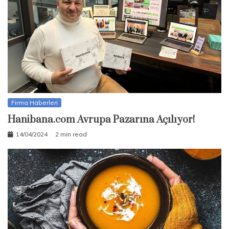
Firma Haberleri
Hanibana.com Avrupa Pazarına Açılıyor!
14/04/2024
2 min read