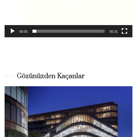
00:00
05:31
Gözünüzden Kaçanlar