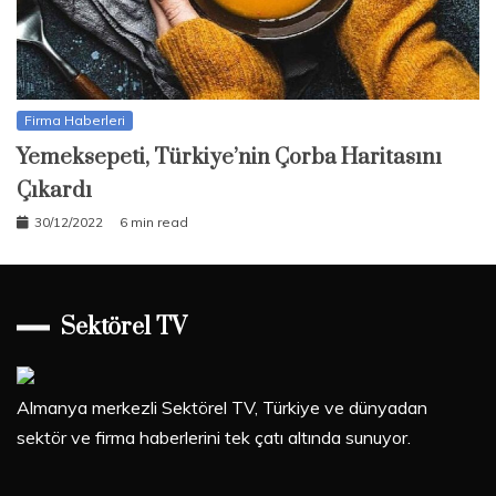
Firma Haberleri
Yemeksepeti, Türkiye’nin Çorba Haritasını
Çıkardı
30/12/2022
6 min read
Sektörel TV
Almanya merkezli Sektörel TV, Türkiye ve dünyadan
sektör ve firma haberlerini tek çatı altında sunuyor.