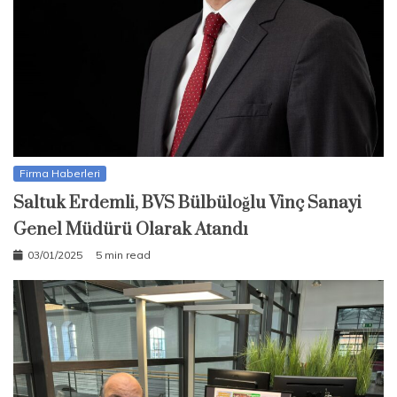
Firma Haberleri
Saltuk Erdemli, BVS Bülbüloğlu Vinç Sanayi
Genel Müdürü Olarak Atandı
03/01/2025
5 min read