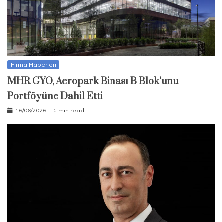
Firma Haberleri
MHR GYO, Aeropark Binası B Blok’unu
Portföyüne Dahil Etti
16/06/2026
2 min read