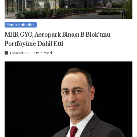
Firma Haberleri
MHR GYO, Aeropark Binası B Blok’unu
Portföyüne Dahil Etti
16/06/2026
2 min read