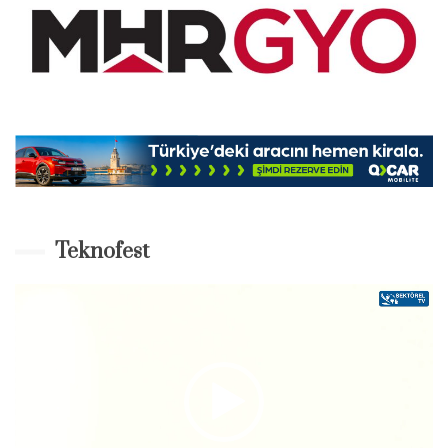
Teknofest
Video-
Player