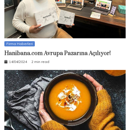
Firma Haberleri
Hanibana.com Avrupa Pazarına Açılıyor!
14/04/2024
2 min read