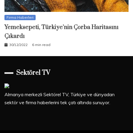
Firma Haberleri
Yemeksepeti, Türkiye’nin Çorba Haritasını
Çıkardı
30/12/2022
6 min read
Sektörel TV
Almanya merkezli Sektörel TV, Türkiye ve dünyadan
sektör ve firma haberlerini tek çatı altında sunuyor.