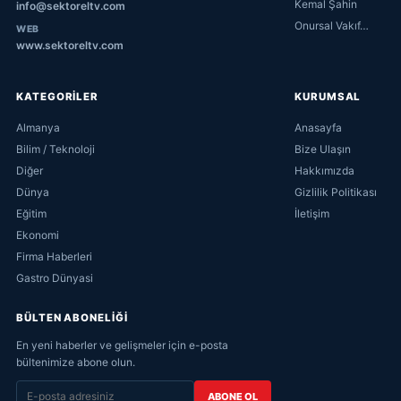
Kemal Şahin
info@sektoreltv.com
Onursal Vakıf…
WEB
www.sektoreltv.com
KATEGORİLER
KURUMSAL
Almanya
Anasayfa
Bilim / Teknoloji
Bize Ulaşın
Diğer
Hakkımızda
Dünya
Gizlilik Politikası
Eğitim
İletişim
Ekonomi
Firma Haberleri
Gastro Dünyasi
BÜLTEN ABONELİĞİ
En yeni haberler ve gelişmeler için e-posta
bültenimize abone olun.
ABONE OL