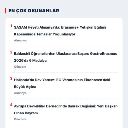
EN ÇOK OKUNANLAR
1
SASAM Heyeti Almanya’da: Erasmus+ Yetişkin Eğitimi
Kapsamında Temaslar Yoğunlaşıyor
Almanya
2
Balıkesirli Öğrencilerden Uluslararası Başarı: GastroErasmus
2026’da 6 Madalya
Gündem
3
Hollanda’da Dev Yatırım: EG Veranda’nın Eindhoven’daki
Büyük Açılışı
Almanya
4
Avrupa Devrekliler Derneği’nde Bayrak Değişimi: Yeni Başkan
Cihan Bayram.
Gündem