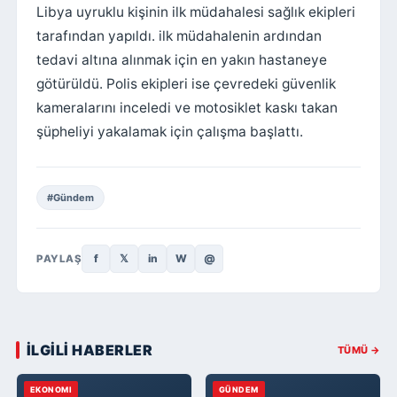
Libya uyruklu kişinin ilk müdahalesi sağlık ekipleri
tarafından yapıldı. ilk müdahalenin ardından
tedavi altına alınmak için en yakın hastaneye
götürüldü. Polis ekipleri ise çevredeki güvenlik
kameralarını inceledi ve motosiklet kaskı takan
şüpheliyi yakalamak için çalışma başlattı.
#Gündem
f
𝕏
in
W
@
PAYLAŞ
İLGİLİ HABERLER
TÜMÜ →
EKONOMI
GÜNDEM