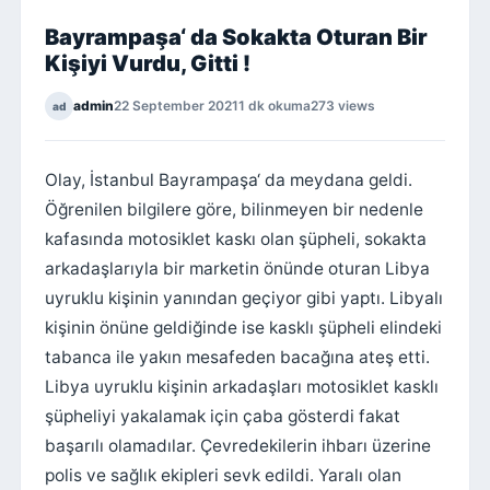
Bayrampaşa‘ da Sokakta Oturan Bir
Kişiyi Vurdu, Gitti !
admin
22 September 2021
1 dk okuma
273 views
ad
Olay, İstanbul Bayrampaşa‘ da meydana geldi.
Öğrenilen bilgilere göre, bilinmeyen bir nedenle
kafasında motosiklet kaskı olan şüpheli, sokakta
arkadaşlarıyla bir marketin önünde oturan Libya
uyruklu kişinin yanından geçiyor gibi yaptı. Libyalı
kişinin önüne geldiğinde ise kasklı şüpheli elindeki
tabanca ile yakın mesafeden bacağına ateş etti.
Libya uyruklu kişinin arkadaşları motosiklet kasklı
şüpheliyi yakalamak için çaba gösterdi fakat
başarılı olamadılar. Çevredekilerin ihbarı üzerine
polis ve sağlık ekipleri sevk edildi. Yaralı olan