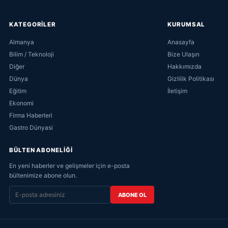
KATEGORİLER
KURUMSAL
Almanya
Anasayfa
Bilim / Teknoloji
Bize Ulaşın
Diğer
Hakkımızda
Dünya
Gizlilik Politikası
Eğitim
İletişim
Ekonomi
Firma Haberleri
Gastro Dünyasi
BÜLTEN ABONELİĞİ
En yeni haberler ve gelişmeler için e-posta
bültenimize abone olun.
ABONE OL