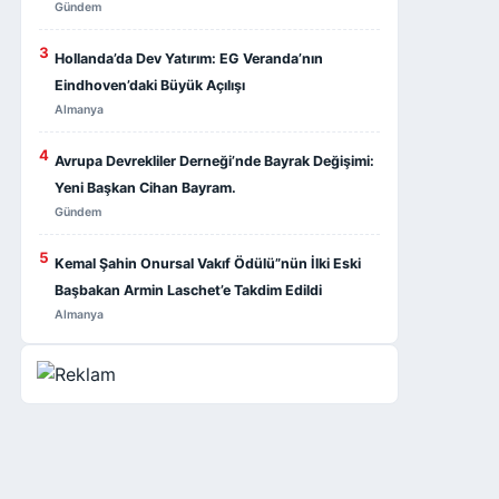
Gündem
3
Hollanda’da Dev Yatırım: EG Veranda’nın
Eindhoven’daki Büyük Açılışı
Almanya
4
Avrupa Devrekliler Derneği’nde Bayrak Değişimi:
Yeni Başkan Cihan Bayram.
Gündem
5
Kemal Şahin Onursal Vakıf Ödülü”nün İlki Eski
Başbakan Armin Laschet’e Takdim Edildi
Almanya