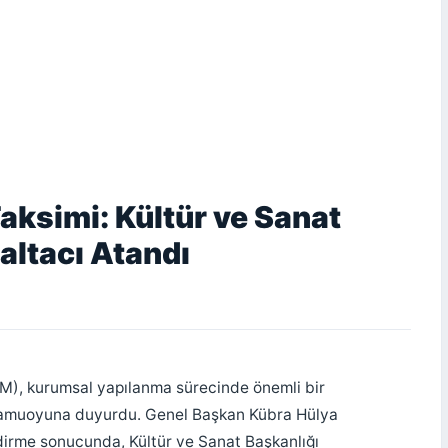
ksimi: Kültür ve Sanat
altacı Atandı
YM), kurumsal yapılanma sürecinde önemli bir
 kamuoyuna duyurdu. Genel Başkan Kübra Hülya
dirme sonucunda, Kültür ve Sanat Başkanlığı