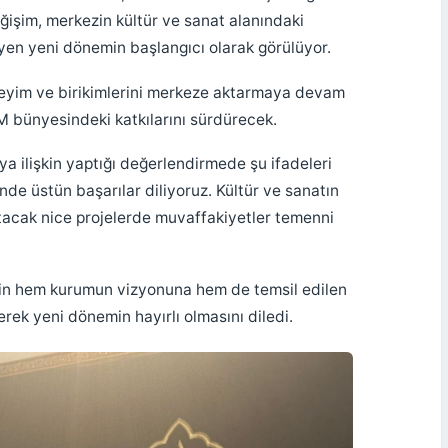
eğişim, merkezin kültür ve sanat alanındaki
yen yeni dönemin başlangıcı olarak görülüyor.
eyim ve birikimlerini merkeze aktarmaya devam
bünyesindeki katkılarını sürdürecek.
ya ilişkin yaptığı değerlendirmede şu ifadeleri
nde üstün başarılar diliyoruz. Kültür ve sanatın
tacak nice projelerde muvaffakiyetler temenni
in hem kurumun vizyonuna hem de temsil edilen
erek yeni dönemin hayırlı olmasını diledi.