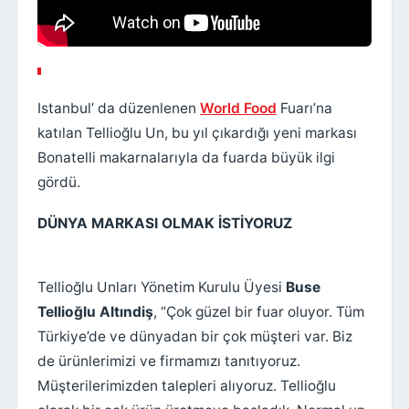
Istanbul’ da düzenlenen
World Food
Fuarı’na
katılan Tellioğlu Un, bu yıl çıkardığı yeni markası
Bonatelli makarnalarıyla da fuarda büyük ilgi
gördü.
DÜNYA MARKASI OLMAK İSTİYORUZ
Tellioğlu Unları Yönetim Kurulu Üyesi
Buse
Tellioğlu Altındiş
, “Çok güzel bir fuar oluyor. Tüm
Türkiye’de ve dünyadan bir çok müşteri var. Biz
de ürünlerimizi ve firmamızı tanıtıyoruz.
Müşterilerimizden talepleri alıyoruz. Tellioğlu