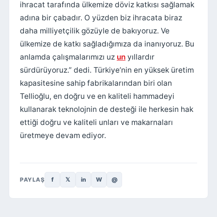
ihracat tarafında ülkemize döviz katkısı sağlamak
adına bir çabadır. O yüzden biz ihracata biraz
daha milliyetçilik gözüyle de bakıyoruz. Ve
ülkemize de katkı sağladığımıza da inanıyoruz. Bu
anlamda çalışmalarımızı uz
un
yıllardır
sürdürüyoruz.” dedi. Türkiye’nin en yüksek üretim
kapasitesine sahip fabrikalarından biri olan
Tellioğlu, en doğru ve en kaliteli hammadeyi
kullanarak teknolojnin de desteği ile herkesin hak
ettiği doğru ve kaliteli unları ve makarnaları
üretmeye devam ediyor.
f
𝕏
in
W
@
PAYLAŞ