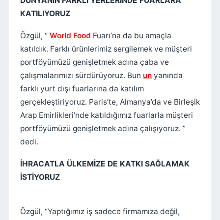
DÜNYANIN FARKLI YERLERİNDE FUARLARA
KATILIYORUZ
Özgül, “
World Food
Fuarı’na da bu amaçla
katıldık. Farklı ürünlerimiz sergilemek ve müşteri
portföyümüzü genişletmek adına çaba ve
çalışmalarımızı sürdürüyoruz. Bun
un
yanında
farklı yurt dışı fuarlarına da katılım
gerçekleştiriyoruz. Paris’te, Almanya’da ve Birleşik
Arap Emirlikleri’nde katıldığımız fuarlarla müşteri
portföyümüzü genişletmek adına çalışıyoruz. ”
dedi.
İHRACATLA ÜLKEMİZE DE KATKI SAĞLAMAK
İSTİYORUZ
Özgül, “Yaptığımız iş sadece firmamıza değil,