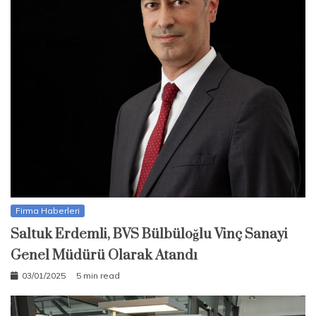
Firma Haberleri
Saltuk Erdemli, BVS Bülbüloğlu Vinç Sanayi
Genel Müdürü Olarak Atandı
03/01/2025
5 min read