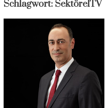
Schlagwort:
SektörelTV