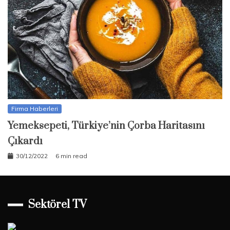
Firma Haberleri
Yemeksepeti, Türkiye’nin Çorba Haritasını
Çıkardı
30/12/2022
6 min read
Sektörel TV