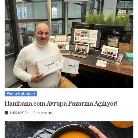
Firma Haberleri
Hanibana.com Avrupa Pazarına Açılıyor!
14/04/2024
2 min read