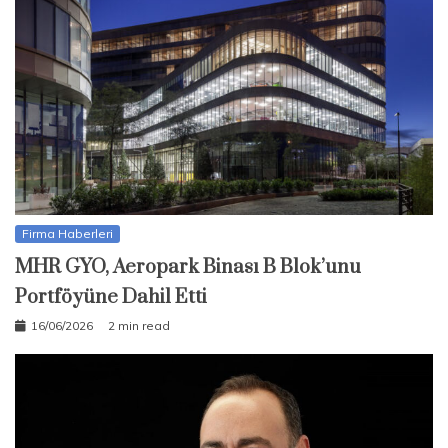
Firma Haberleri
MHR GYO, Aeropark Binası B Blok’unu
Portföyüne Dahil Etti
16/06/2026
2 min read