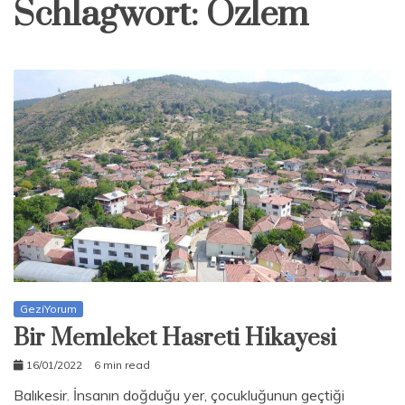
Schlagwort:
Özlem
GeziYorum
Bir Memleket Hasreti Hikayesi
16/01/2022
6 min read
admin
Balıkesir. İnsanın doğduğu yer, çocukluğunun geçtiği