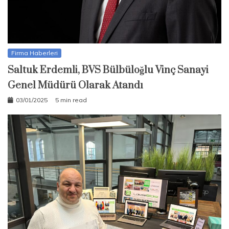
Firma Haberleri
Saltuk Erdemli, BVS Bülbüloğlu Vinç Sanayi
Genel Müdürü Olarak Atandı
03/01/2025
5 min read