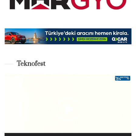
Teknofest
Video-
Player