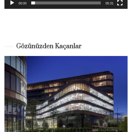
00:00
05:31
Gözünüzden Kaçanlar