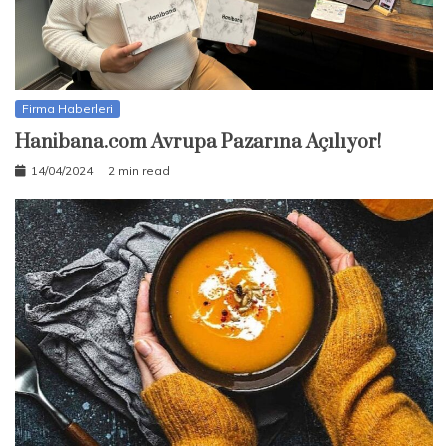
Firma Haberleri
Hanibana.com Avrupa Pazarına Açılıyor!
14/04/2024
2 min read