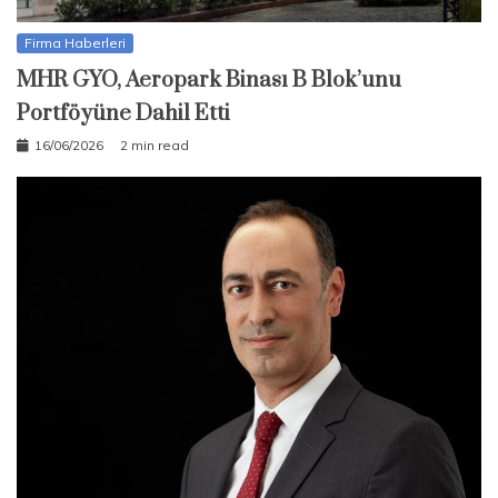
Firma Haberleri
MHR GYO, Aeropark Binası B Blok’unu
Portföyüne Dahil Etti
16/06/2026
2 min read