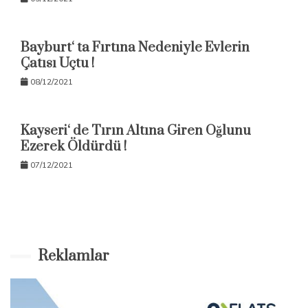
Bayburt‘ ta Fırtına Nedeniyle Evlerin
Çatısı Uçtu !
08/12/2021
Kayseri‘ de Tırın Altına Giren Oğlunu
Ezerek Öldürdü !
07/12/2021
Reklamlar