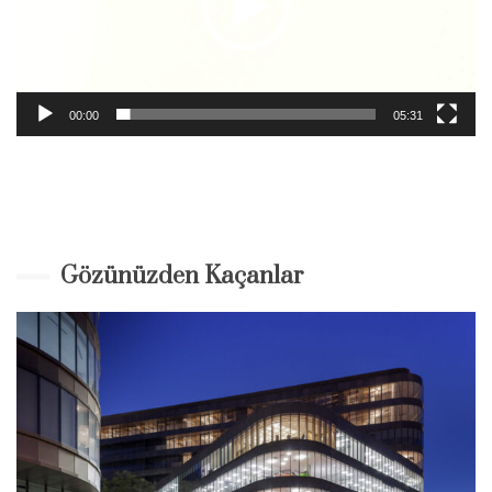
00:00
05:31
Gözünüzden Kaçanlar