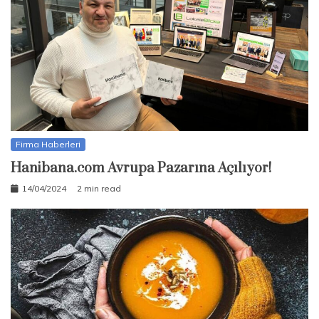
Firma Haberleri
Hanibana.com Avrupa Pazarına Açılıyor!
14/04/2024
2 min read