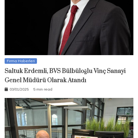
Firma Haberleri
Saltuk Erdemli, BVS Bülbüloğlu Vinç Sanayi
Genel Müdürü Olarak Atandı
03/01/2025
5 min read