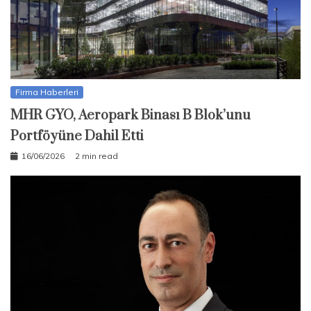
Firma Haberleri
MHR GYO, Aeropark Binası B Blok’unu
Portföyüne Dahil Etti
16/06/2026
2 min read