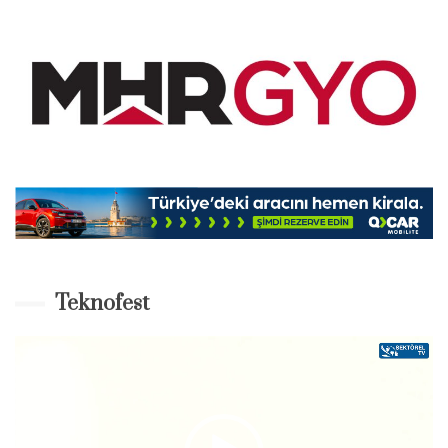
Teknofest
Video-
Player