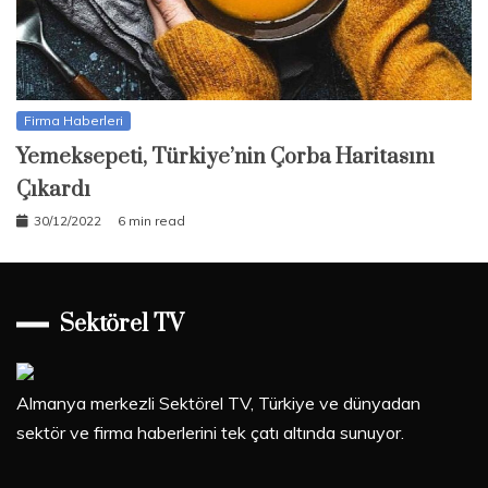
Firma Haberleri
Yemeksepeti, Türkiye’nin Çorba Haritasını
Çıkardı
30/12/2022
6 min read
Sektörel TV
Almanya merkezli Sektörel TV, Türkiye ve dünyadan
sektör ve firma haberlerini tek çatı altında sunuyor.