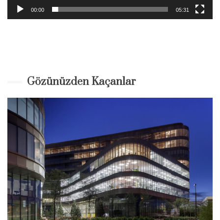
00:00
05:31
Gözünüzden Kaçanlar