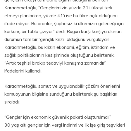
Karaahmetoğlu, “Gençlerimizin yüzde 21’i ülkeyi terk
etmeyi planlarken, yüzde 41’i ise bu fikre açık olduğunu
ifade ediyor. Bu oranlar, şüphesiz ki ülkemizin geleceği için
korkunç bir tablo çiziyor” dedi. Bugün karşı karşıya olunan
durumun tam bir “gençlik krizi” olduğunu vurgulayan
Karaahmetoğlu, bu krizin ekonomi, eğitim, istihdam ve
sağlık politikalarının kesişiminde oluştuğunu belirterek,
“Artık teşhisi bırakıp tedaviyi konuşma zamanıdır”
ifadelerini kullandı.
Karaahmetoğlu, somut ve uygulanabilir çözüm önerilerini
kamuoyunun bilgisine sunduğunu belirterek şu başlıkları
sıraladı:
“Gençler için ekonomik güvenlik paketi oluşturulmalı”
30 yaş altı gençler için vergi indirimi ve ilk işe giriş teşvikleri