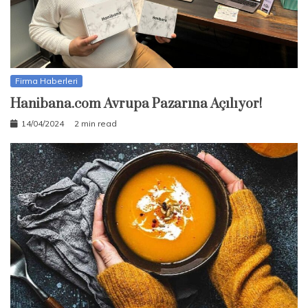
Firma Haberleri
Hanibana.com Avrupa Pazarına Açılıyor!
14/04/2024
2 min read