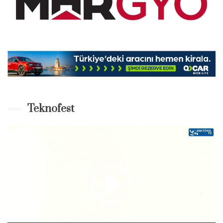
Teknofest
Video-
Player