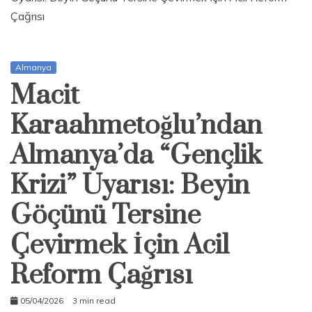
Çağrısı
Almanya
Macit
Karaahmetoğlu’ndan
Almanya’da “Gençlik
Krizi” Uyarısı: Beyin
Göçünü Tersine
Çevirmek İçin Acil
Reform Çağrısı
05/04/2026
3 min read