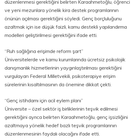
düzenlenmesi gerektiğini belirten Karaahmetoğlu, öğrenci
ve yeni mezunlara yönelik kira destek programlarının
önünün açılması gerektiğini söyledi. Genç borçluluğunu
azaltmak için ise düşük faizli, kamu destekli yapılandırma
modelleri geliştirilmesi gerektiğini ifade etti.
“Ruh sağlığına erişimde reform şart”
Üniversitelerde ve kamu kurumlarında ücretsiz psikolojik
danışmanlık hizmetlerinin yaygınlaştırılması gerektiğini
vurgulayan Federal Milletvekili, psikoterapiye erişim
sürelerinin kısaltılmasının da önemine dikkat çekti.
“Genç istihdamı için acil eylem planı”
Üniversite – özel sektör iş birliklerinin teşvik edilmesi
gerektiğini ayrıca belirten Karaahmetoğlu, genç işsizliğini
azaltmaya yönelik hedef bazlı teşvik programlarının
düzenlenmesinin faydalı olacağını ifade etti.