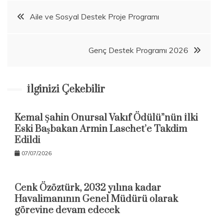
Beitragsnavigation
Aile ve Sosyal Destek Proje Programı
Genç Destek Programı 2026
İlginizi Çekebilir
Kemal Şahin Onursal Vakıf Ödülü”nün İlki
Eski Başbakan Armin Laschet’e Takdim
Edildi
07/07/2026
Cenk Özöztürk, 2032 yılına kadar
Havalimanının Genel Müdürü olarak
görevine devam edecek