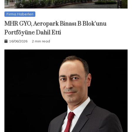
Firma Haberleri
MHR GYO, Aeropark Binası B Blok’unu
Portföyüne Dahil Etti
16/06/2026
2 min read