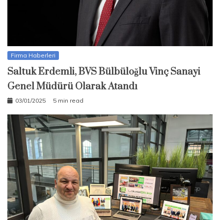
Firma Haberleri
Saltuk Erdemli, BVS Bülbüloğlu Vinç Sanayi
Genel Müdürü Olarak Atandı
03/01/2025
5 min read