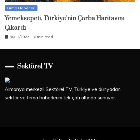
Firma Haberleri
Yemeksepeti, Türkiye’nin Çorba Haritasını
Çıkardı
30/12/2022
6 min read
Sektörel TV
Almanya merkezli Sektörel TV, Türkiye ve dünyadan
sektör ve firma haberlerini tek çatı altında sunuyor.