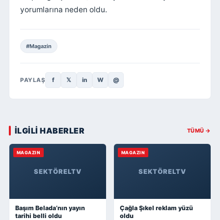
yorumlarına neden oldu.
#Magazin
f
𝕏
in
W
@
PAYLAŞ
İLGİLİ HABERLER
TÜMÜ →
MAGAZIN
MAGAZIN
SEKTÖRELTV
SEKTÖRELTV
Başım Belada’nın yayın
Çağla Şıkel reklam yüzü
tarihi belli oldu
oldu