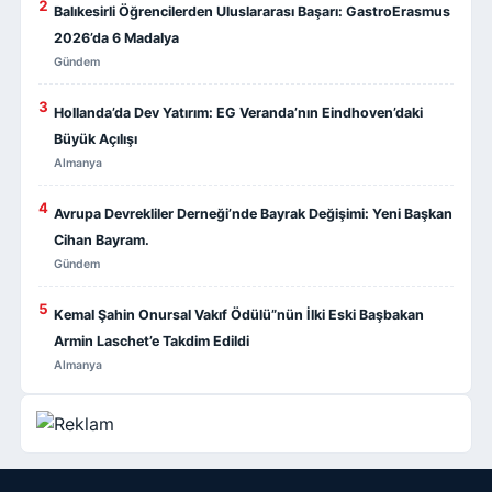
2
Balıkesirli Öğrencilerden Uluslararası Başarı: GastroErasmus
2026’da 6 Madalya
Gündem
3
Hollanda’da Dev Yatırım: EG Veranda’nın Eindhoven’daki
Büyük Açılışı
Almanya
4
Avrupa Devrekliler Derneği’nde Bayrak Değişimi: Yeni Başkan
Cihan Bayram.
Gündem
5
Kemal Şahin Onursal Vakıf Ödülü”nün İlki Eski Başbakan
Armin Laschet’e Takdim Edildi
Almanya