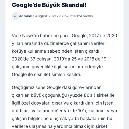
Google’de Büyük Skandal!
admin
07 August 2021
2 dk okuma
324 views
ad
Vice News’in haberine göre; Google, 2017 ile 2020
yılları arasında düzinelerce çalışanını verileri
kötüye kullanma sebebinden işten çıkardı.
2020’de 37 çalışan, 2019’da 25 ve 2018’de 19
çalışanın güvenlikle ilgili sorunlar nedeniyle
Google ile olsn iletişimleri kesildi.
Geçtiğimiz sene Google’daki görevlerinden
çıkarılan büyük çoğunluğu (yüzde 86’sı) şirket ile
ilgili özel dosyaları dışarıya çıkardıkları için işten
atıldılar . Vakaların diğer yüzde 10’u, kullanıcı veya
çalışan bilgilerine ulaşmak yada başkalarının bu
verilere ulaşmasına yardımcı olmak için şirket