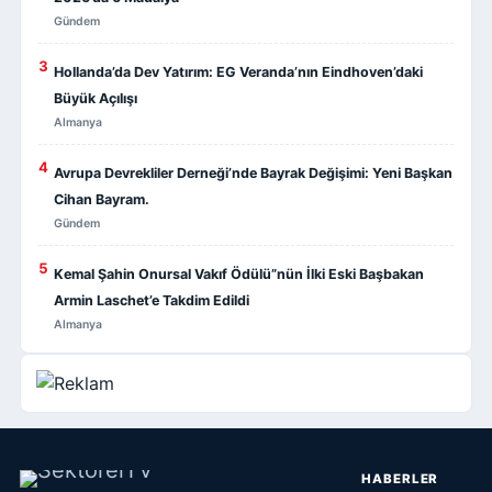
Gündem
3
Hollanda’da Dev Yatırım: EG Veranda’nın Eindhoven’daki
Büyük Açılışı
Almanya
4
Avrupa Devrekliler Derneği’nde Bayrak Değişimi: Yeni Başkan
Cihan Bayram.
Gündem
5
Kemal Şahin Onursal Vakıf Ödülü”nün İlki Eski Başbakan
Armin Laschet’e Takdim Edildi
Almanya
HABERLER