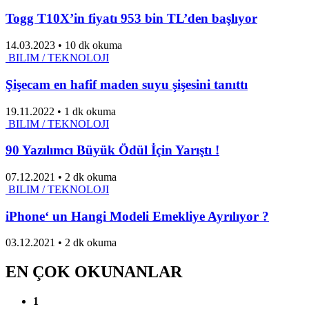
Togg T10X’in fiyatı 953 bin TL’den başlıyor
14.03.2023
•
10 dk okuma
BILIM / TEKNOLOJI
Şişecam en hafif maden suyu şişesini tanıttı
19.11.2022
•
1 dk okuma
BILIM / TEKNOLOJI
90 Yazılımcı Büyük Ödül İçin Yarıştı !
07.12.2021
•
2 dk okuma
BILIM / TEKNOLOJI
iPhone‘ un Hangi Modeli Emekliye Ayrılıyor ?
03.12.2021
•
2 dk okuma
EN ÇOK OKUNANLAR
1