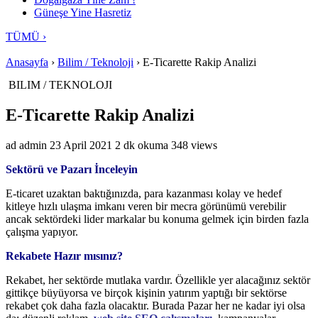
Güneşe Yine Hasretiz
TÜMÜ ›
Anasayfa
›
Bilim / Teknoloji
›
E-Ticarette Rakip Analizi
BILIM / TEKNOLOJI
E-Ticarette Rakip Analizi
ad
admin
23 April 2021
2 dk okuma
348 views
Sektörü ve Pazarı İnceleyin
E-ticaret uzaktan baktığınızda, para kazanması kolay ve hedef
kitleye hızlı ulaşma imkanı veren bir mecra görünümü verebilir
ancak sektördeki lider markalar bu konuma gelmek için birden fazla
çalışma yapıyor.
Rekabete Hazır mısınız?
Rekabet, her sektörde mutlaka vardır. Özellikle yer alacağınız sektör
gittikçe büyüyorsa ve birçok kişinin yatırım yaptığı bir sektörse
rekabet çok daha fazla olacaktır. Burada Pazar her ne kadar iyi olsa