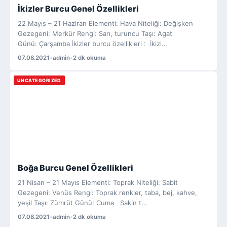
İkizler Burcu Genel Özellikleri
22 Mayıs – 21 Haziran Elementi: Hava Niteliği: Değişken
Gezegeni: Merkür Rengi: Sarı, turuncu Taşı: Agat
Günü: Çarşamba İkizler burcu özellikleri : İkizl…
07.08.2021
•
admin
•
2 dk okuma
UNCATEGORIZED
Boğa Burcu Genel Özellikleri
21 Nisan – 21 Mayıs Elementi: Toprak Niteliği: Sabit
Gezegeni: Venüs Rengi: Toprak renkler, taba, bej, kahve,
yeşil Taşı: Zümrüt Günü: Cuma Sakin t…
07.08.2021
•
admin
•
2 dk okuma