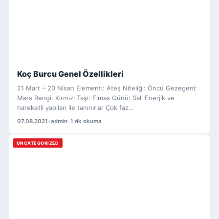
Koç Burcu Genel Özellikleri
21 Mart – 20 Nisan Elementi: Ateş Niteliği: Öncü Gezegeni:
Mars Rengi: Kırmızı Taşı: Elmas Günü: Salı Enerjik ve
hareketli yapıları ile tanınırlar Çok faz…
07.08.2021
•
admin
•
1 dk okuma
UNCATEGORIZED