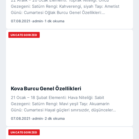
22 Aralık – 20 Ocak Elementi: Toprak Niteliği: Öncü
Gezegeni: Satürn Rengi: Kahverengi, siyah Taşı: Ametist
Günü: Cumartesi Oğlak Burcu Genel Özellikleri:…
07.08.2021
•
admin
•
1 dk okuma
UNCATEGORIZED
Kova Burcu Genel Özellikleri
21 Ocak – 18 Şubat Elementi: Hava Niteliği: Sabit
Gezegeni: Satürn Rengi: Mavi yeşil Taşı: Akuamarin
Günü: Cumartesi Hayal güçleri sınırsızdır, düşünceler…
07.08.2021
•
admin
•
2 dk okuma
UNCATEGORIZED