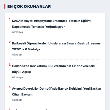
EN ÇOK OKUNANLAR
1
SASAM Heyeti Almanya’da: Erasmus+ Yetişkin Eğitimi
Kapsamında Temaslar Yoğunlaşıyor
Almanya
2
Balıkesirli Öğrencilerden Uluslararası Başarı: GastroErasmus
2026’da 6 Madalya
Gündem
3
Hollanda’da Dev Yatırım: EG Veranda’nın Eindhoven’daki
Büyük Açılışı
Almanya
4
Avrupa Devrekliler Derneği’nde Bayrak Değişimi: Yeni Başkan
Cihan Bayram.
Gündem
5