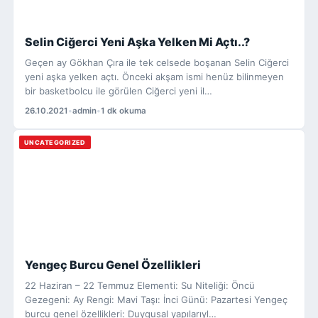
Selin Ciğerci Yeni Aşka Yelken Mi Açtı..?
Geçen ay Gökhan Çıra ile tek celsede boşanan Selin Ciğerci
yeni aşka yelken açtı. Önceki akşam ismi henüz bilinmeyen
bir basketbolcu ile görülen Ciğerci yeni il…
26.10.2021
•
admin
•
1 dk okuma
UNCATEGORIZED
Yengeç Burcu Genel Özellikleri
22 Haziran – 22 Temmuz Elementi: Su Niteliği: Öncü
Gezegeni: Ay Rengi: Mavi Taşı: İnci Günü: Pazartesi Yengeç
burcu genel özellikleri: Duygusal yapılarıyl…