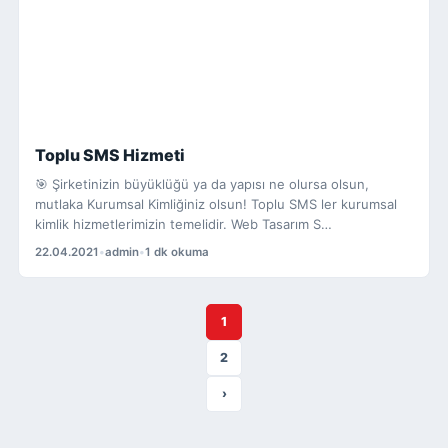
Toplu SMS Hizmeti
🎯 Şirketinizin büyüklüğü ya da yapısı ne olursa olsun,
mutlaka Kurumsal Kimliğiniz olsun! Toplu SMS ler kurumsal
kimlik hizmetlerimizin temelidir. Web Tasarım S…
22.04.2021
•
admin
•
1 dk okuma
Posts pagination
1
2
›