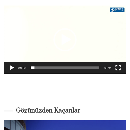
Video-
Player
00:00
05:31
Gözünüzden Kaçanlar