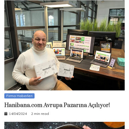
Firma Haberleri
Hanibana.com Avrupa Pazarına Açılıyor!
14/04/2024
2 min read