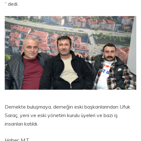
“ dedi.
Dernekte buluşmaya, derneğin eski başkanlarından Ufuk
Saraç, yeni ve eski yönetim kurulu üyeleri ve bazı iş
insanları katıldı.
Haber: M.T.