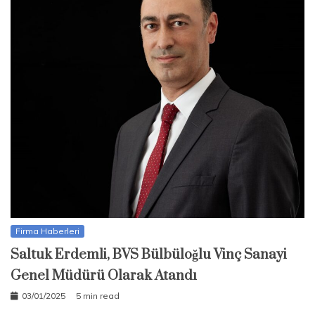
Firma Haberleri
Saltuk Erdemli, BVS Bülbüloğlu Vinç Sanayi
Genel Müdürü Olarak Atandı
03/01/2025
5 min read