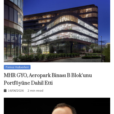
Firma Haberleri
MHR GYO, Aeropark Binası B Blok’unu
Portföyüne Dahil Etti
16/06/2026
2 min read