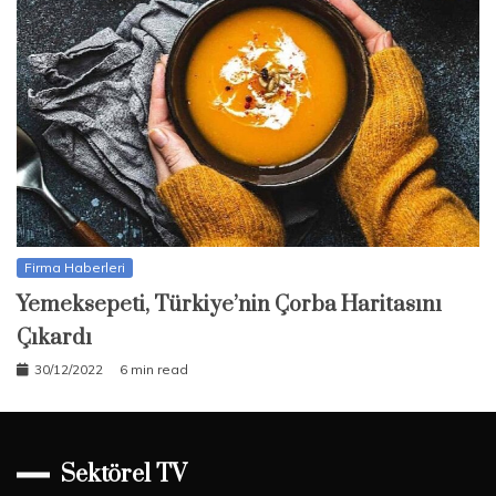
Firma Haberleri
Yemeksepeti, Türkiye’nin Çorba Haritasını
Çıkardı
30/12/2022
6 min read
Sektörel TV