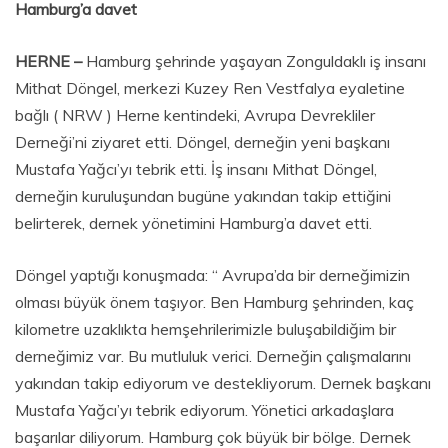
Hamburg’a davet
HERNE –
Hamburg şehrinde yaşayan Zonguldaklı iş insanı
Mithat Döngel, merkezi Kuzey Ren Vestfalya eyaletine
bağlı ( NRW ) Herne kentindeki, Avrupa Devrekliler
Derneği’ni ziyaret etti. Döngel, derneğin yeni başkanı
Mustafa Yağcı’yı tebrik etti. İş insanı Mithat Döngel,
derneğin kuruluşundan bugüne yakından takip ettiğini
belirterek, dernek yönetimini Hamburg’a davet etti.
Döngel yaptığı konuşmada: “ Avrupa’da bir derneğimizin
olması büyük önem taşıyor. Ben Hamburg şehrinden, kaç
kilometre uzaklıkta hemşehrilerimizle buluşabildiğim bir
derneğimiz var. Bu mutluluk verici. Derneğin çalışmalarını
yakından takip ediyorum ve destekliyorum. Dernek başkanı
Mustafa Yağcı’yı tebrik ediyorum. Yönetici arkadaşlara
başarılar diliyorum. Hamburg çok büyük bir bölge. Dernek