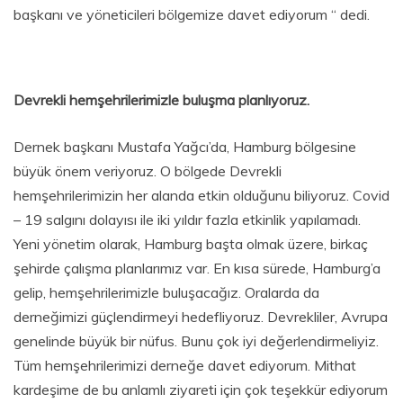
başkanı ve yöneticileri bölgemize davet ediyorum “ dedi.
Devrekli hemşehrilerimizle buluşma planlıyoruz.
Dernek başkanı Mustafa Yağcı’da, Hamburg bölgesine
büyük önem veriyoruz. O bölgede Devrekli
hemşehrilerimizin her alanda etkin olduğunu biliyoruz. Covid
– 19 salgını dolayısı ile iki yıldır fazla etkinlik yapılamadı.
Yeni yönetim olarak, Hamburg başta olmak üzere, birkaç
şehirde çalışma planlarımız var. En kısa sürede, Hamburg’a
gelip, hemşehrilerimizle buluşacağız. Oralarda da
derneğimizi güçlendirmeyi hedefliyoruz. Devrekliler, Avrupa
genelinde büyük bir nüfus. Bunu çok iyi değerlendirmeliyiz.
Tüm hemşehrilerimizi derneğe davet ediyorum. Mithat
kardeşime de bu anlamlı ziyareti için çok teşekkür ediyorum