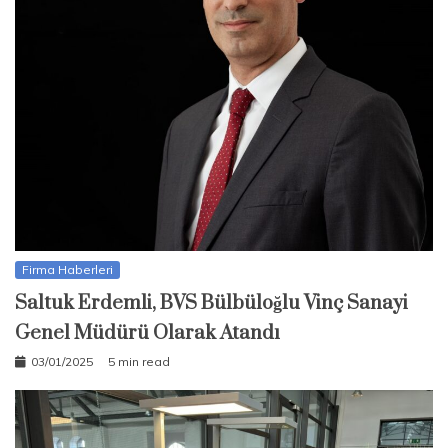
Firma Haberleri
Saltuk Erdemli, BVS Bülbüloğlu Vinç Sanayi
Genel Müdürü Olarak Atandı
03/01/2025
5 min read