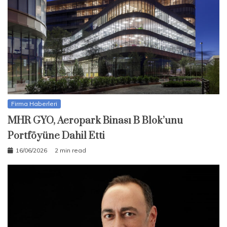
Firma Haberleri
MHR GYO, Aeropark Binası B Blok’unu
Portföyüne Dahil Etti
16/06/2026
2 min read