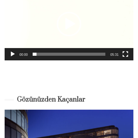
00:00
05:31
Gözünüzden Kaçanlar