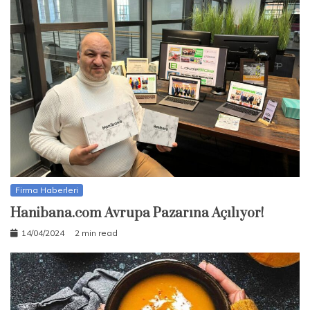
Firma Haberleri
Hanibana.com Avrupa Pazarına Açılıyor!
14/04/2024
2 min read