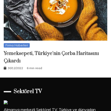
Firma Haberleri
Yemeksepeti, Türkiye’nin Çorba Haritasını
Çıkardı
30/12/2022
6 min read
Sektörel TV
Almanya merkezli Sektörel TV, Türkiye ve dünyadan