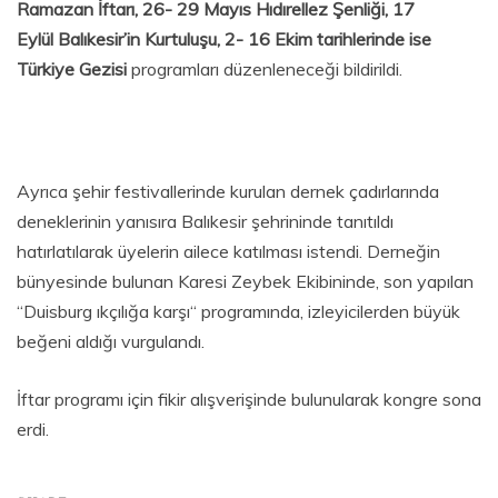
Ramazan İftarı, 26- 29 Mayıs Hıdırellez Şenliği, 17
Eylül
Balıkesir’in Kurtuluşu, 2- 16 Ekim tarihlerinde ise
Türkiye Gezisi
programları düzenleneceği bildirildi.
Ayrıca şehir festivallerinde kurulan dernek çadırlarında
deneklerinin yanısıra Balıkesir şehrininde tanıtıldı
hatırlatılarak üyelerin ailece katılması istendi. Derneğin
bünyesinde bulunan Karesi Zeybek Ekibininde, son yapılan
‘‘Duisburg ıkçılığa karşı‘‘ programında, izleyicilerden büyük
beğeni aldığı vurgulandı.
İftar programı için fikir alışverişinde bulunularak kongre sona
erdi.