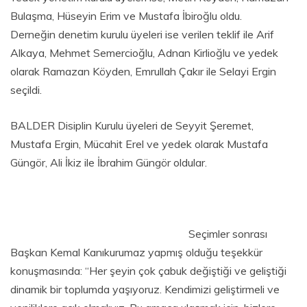
Bulaşma, Hüseyin Erim ve Mustafa İbiroğlu oldu.
Derneğin denetim kurulu üyeleri ise verilen teklif ile Arif
Alkaya, Mehmet Semercioğlu, Adnan Kirlioğlu ve yedek
olarak Ramazan Köyden, Emrullah Çakır ile Selayi Ergin
seçildi.
BALDER Disiplin Kurulu üyeleri de Seyyit Şeremet,
Mustafa Ergin, Mücahit Erel ve yedek olarak Mustafa
Güngör, Ali İkiz ile İbrahim Güngör oldular.
Seçimler sonrası
Başkan Kemal Kanıkurumaz yapmış olduğu teşekkür
konuşmasında: ‘‘Her şeyin çok çabuk değiştiği ve geliştiği
dinamik bir toplumda yaşıyoruz. Kendimizi geliştirmeli ve