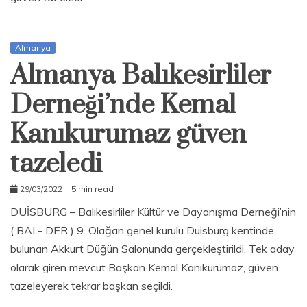
Almanya
Almanya Balıkesirliler
Derneği’nde Kemal
Kanıkurumaz güven
tazeledi
29/03/2022
5 min read
admin
DUİSBURG – Balıkesirliler Kültür ve Dayanışma Derneği’nin
( BAL- DER ) 9. Olağan genel kurulu Duisburg kentinde
bulunan Akkurt Düğün Salonunda gerçekleştirildi. Tek aday
olarak giren mevcut Başkan Kemal Kanıkurumaz, güven
tazeleyerek tekrar başkan seçildi.