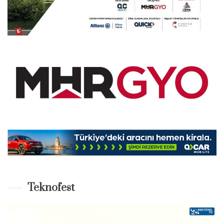
Teknofest
Video-
Player