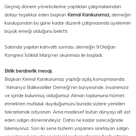
Geçmiş dönem yöneticilerine yaptıkları çalışmalarından
dolayı teşekkür eden başkan
Kemal Kanıkurumaz,
derneğin
kuruluşundan bu güne kadar düzenli çalışmasında üyelerinin
büyük emeği olduğunu belirtti.
Salonda yapılan kahvaltı sonrası, derneğin 9.Olağan
Kongresi İstiklal Marşı‘nın okunması ile başladı.
Birlik beraberlik mesajı.
Başkan Kemal Kanıkurumaz yaptığı açılış konuşmasında;
”Almanya Balikesirliler Derneği’nin bünyesinde, insanımıza
ve içinde bulunmuş olduğumuz Alman toplumuna hizmet
etmekten mutluluk duyduğumuzu burada sizlere yeniden
tekrarlamak istiyorum. Ama maalesef bütün dünyayı alt üst
eden salgın dönemindeyiz. Daha ne kadar süreceğinide
bilemiyoruz. Son iki sene bizlerin yaşamını sınırlayan salgın