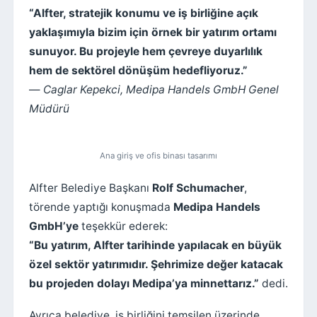
“Alfter, stratejik konumu ve iş birliğine açık
yaklaşımıyla bizim için örnek bir yatırım ortamı
sunuyor. Bu projeyle hem çevreye duyarlılık
hem de sektörel dönüşüm hedefliyoruz.”
—
Caglar Kepekci, Medipa Handels GmbH Genel
Müdürü
Ana giriş ve ofis binası tasarımı
Alfter Belediye Başkanı
Rolf Schumacher
,
törende yaptığı konuşmada
Medipa Handels
GmbH’ye
teşekkür ederek:
“Bu yatırım, Alfter tarihinde yapılacak en büyük
özel sektör yatırımıdır. Şehrimize değer katacak
bu projeden dolayı Medipa’ya minnettarız.”
dedi.
Ayrıca belediye, iş birliğini temsilen üzerinde