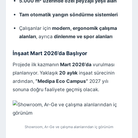
5.000 m² üzerinde özel peyzajlı yeşil alan
Tam otomatik yangın söndürme sistemleri
Çalışanlar için
modern, ergonomik çalışma
alanları
, ayrıca
dinlenme ve spor alanları
İnşaat Mart 2026’da Başlıyor
Projede ilk kazmanın
Mart 2026’da
vurulması
planlanıyor. Yaklaşık
20 aylık
inşaat sürecinin
ardından,
“Medipa Eco Campus”
2027 yılı
sonuna doğru faaliyete geçmiş olacak.
Showroom, Ar-Ge ve çalışma alanlarından iç görünüm