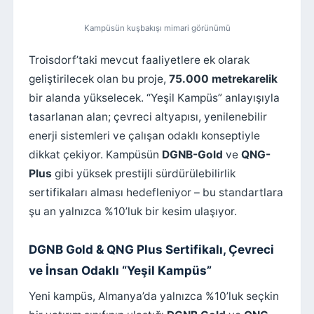
Kampüsün kuşbakışı mimari görünümü
Troisdorf’taki mevcut faaliyetlere ek olarak
geliştirilecek olan bu proje,
75.000 metrekarelik
bir alanda yükselecek. “Yeşil Kampüs” anlayışıyla
tasarlanan alan; çevreci altyapısı, yenilenebilir
enerji sistemleri ve çalışan odaklı konseptiyle
dikkat çekiyor. Kampüsün
DGNB-Gold
ve
QNG-
Plus
gibi yüksek prestijli sürdürülebilirlik
sertifikaları alması hedefleniyor – bu standartlara
şu an yalnızca %10’luk bir kesim ulaşıyor.
DGNB Gold & QNG Plus Sertifikalı, Çevreci
ve İnsan Odaklı “Yeşil Kampüs”
Yeni kampüs, Almanya’da yalnızca %10’luk seçkin