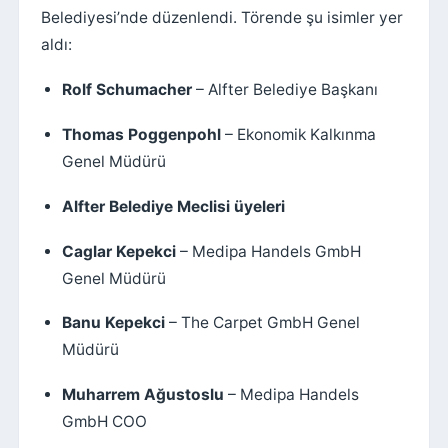
Belediyesi’nde düzenlendi. Törende şu isimler yer
aldı:
Rolf Schumacher
– Alfter Belediye Başkanı
Thomas Poggenpohl
– Ekonomik Kalkınma
Genel Müdürü
Alfter Belediye Meclisi üyeleri
Caglar Kepekci
– Medipa Handels GmbH
Genel Müdürü
Banu Kepekci
– The Carpet GmbH Genel
Müdürü
Muharrem Ağustoslu
– Medipa Handels
GmbH COO