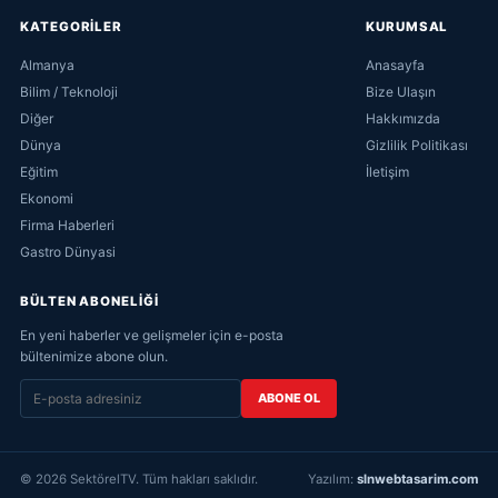
KATEGORİLER
KURUMSAL
Almanya
Anasayfa
Bilim / Teknoloji
Bize Ulaşın
Diğer
Hakkımızda
Dünya
Gizlilik Politikası
Eğitim
İletişim
Ekonomi
Firma Haberleri
Gastro Dünyasi
BÜLTEN ABONELİĞİ
En yeni haberler ve gelişmeler için e-posta
bültenimize abone olun.
ABONE OL
© 2026 SektörelTV. Tüm hakları saklıdır.
Yazılım:
slnwebtasarim.com