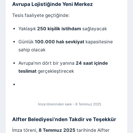
Avrupa Lojistiğinde Yeni Merkez
Tesis faaliyete geçtiğinde:
Yaklaşık
250 kişilik istihdam
sağlayacak
Günlük
100.000 halı sevkiyat
kapasitesine
sahip olacak
Avrupa’nın dört bir yanına
24 saat içinde
teslimat
gerçekleştirecek
İmza töreninden kare – 8 Temmuz 2025
Alfter Belediyesi’nden Takdir ve Teşekkür
İmza töreni,
8 Temmuz 2025
tarihinde Alfter