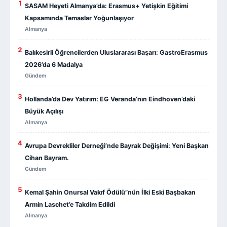
1
SASAM Heyeti Almanya’da: Erasmus+ Yetişkin Eğitimi
Kapsamında Temaslar Yoğunlaşıyor
Almanya
2
Balıkesirli Öğrencilerden Uluslararası Başarı: GastroErasmus
2026’da 6 Madalya
Gündem
3
Hollanda’da Dev Yatırım: EG Veranda’nın Eindhoven’daki
Büyük Açılışı
Almanya
4
Avrupa Devrekliler Derneği’nde Bayrak Değişimi: Yeni Başkan
Cihan Bayram.
Gündem
5
Kemal Şahin Onursal Vakıf Ödülü”nün İlki Eski Başbakan
Armin Laschet’e Takdim Edildi
Almanya